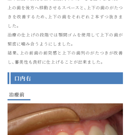
上の歯を後方へ移動させるスペースと、上下の歯のがたつ
きを改善するため、上下の歯をそれぞれ２本ずつ抜きま
した。
治療の仕上げの段階では顎間ゴムを使用して上下の歯が
緊密に噛み合うようにしました。
結果、上の前歯の前突感と上下の歯列のがたつきが改善
し、審美性も良好に仕上げることが出来ました。
口内右
治療前