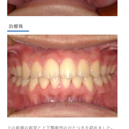
治療後
上の前歯の前突と上下顎歯列のがたつきを認めました。