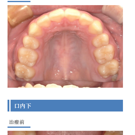
口内下
治療前