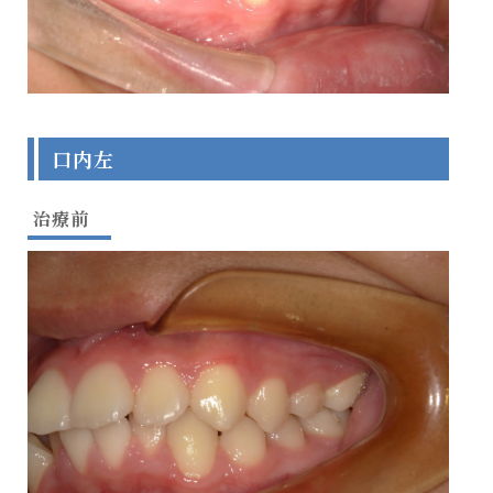
口内左
治療前