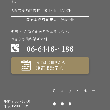
す。
大阪市福島区吉野1-10-13 NTビル2F
阪神本線 野田駅より徒歩4分
野田・中之島で歯医者をお探しなら、
かきうち歯科矯正歯科
06-6448-4188
まずはご相談から
矯正相談予約
月
火
水
木
金
土
午前 9:30～13:00
●
●
●
午後 15:00～19:30