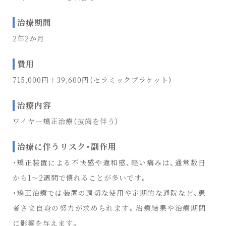
治療期間
2年2か月
費用
715,000円＋39,600円（セラミックブラケット）
治療内容
ワイヤー矯正治療（抜歯を伴う）
治療に伴うリスク・副作用
・矯正装置による不快感や違和感、軽い痛みは、通常数日
から1〜2週間で慣れることが多いです。
・矯正治療では装置の適切な使用や定期的な通院など、患
者さま自身の努力が求められます。治療結果や治療期間
に影響を与えます。