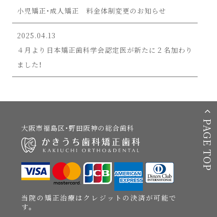
小児矯正・成人矯正 料金体制変更のお知らせ
2025.04.13
４月より日本矯正歯科学会認定医が新たに２名加わり
ました！
PAGE TOP
大阪市福島区・野田阪神の総合歯科
当院の矯正治療はクレジットの決済が可能で
す。