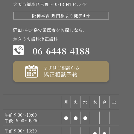
大阪市福島区吉野1-10-13 NTビル2F
阪神本線 野田駅より徒歩4分
野田・中之島で歯医者をお探しなら、
かきうち歯科矯正歯科
06-6448-4188
まずはご相談から
矯正相談予約
月
火
水
木
金
土
午前 9:30～13:00
●
●
●
午後 15:00～19:30
午前 9:00～13:30
●
●