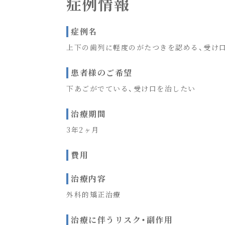
症例情報
症例名
上下の歯列に軽度のがたつきを認める、受け
患者様のご希望
下あごがでている、受け口を治したい
治療期間
3年2ヶ月
費用
治療内容
外科的矯正治療
治療に伴うリスク・副作用