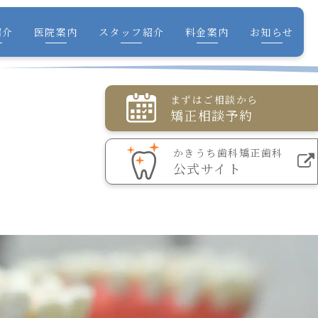
紹介
医院案内
スタッフ紹介
料金案内
お知らせ
まずはご相談から
矯正相談予約
かきうち歯科矯正歯科
公式サイト