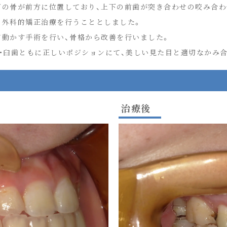
ごの骨が前方に位置しており、上下の前歯が突き合わせの咬み合わ
の外科的矯正治療を行うこととしました。
て動かす手術を行い、骨格から改善を行いました。
歯・臼歯ともに正しいポジションにて、美しい見た目と適切なかみ
治療後