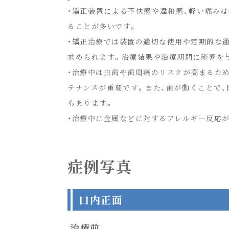
・矯正装置による不快感や違和感、軽い痛みは
ることが多いです。
・矯正治療では装置の適切な使用や定期的な
求められます。治療結果や治療期間に影響を
・治療中は虫歯や歯周病のリスクが高まるた
テナンスが重要です。また、歯が動くことで
もあります。
・治療中に金属などに対するアレルギー反応
症例写真
口内正面
治療前