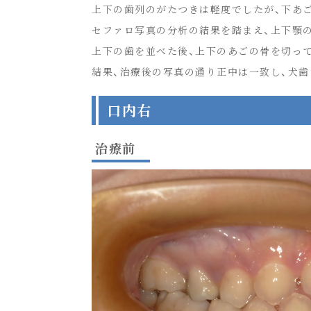
上下の歯列のがたつきは軽度でしたが、下あ
セファロ写真の分析の結果を踏まえ、上下顎
上下の歯を並べた後、上下のあごの骨を切っ
結果、治療後の写真の通り正中は一致し、犬
口内右
治療前