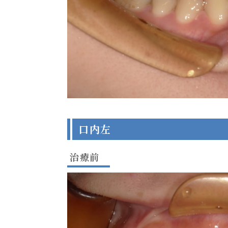
口内左
治療前