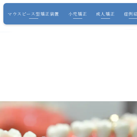
マウスピース型矯正装置
小児矯正
成人矯正
症例