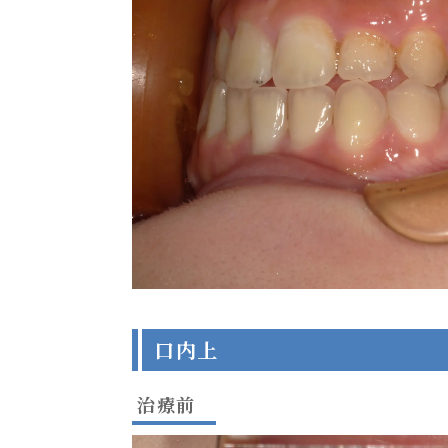
口内上
治療前