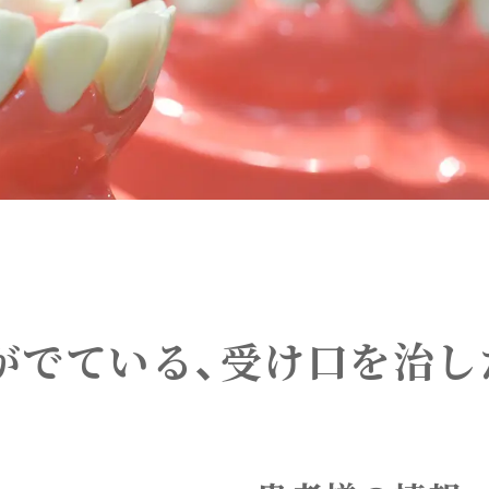
ごがでている、受け口を治