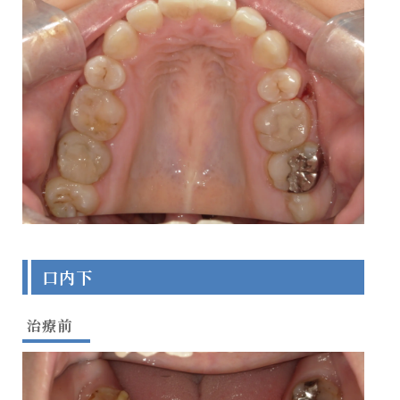
口内下
治療前