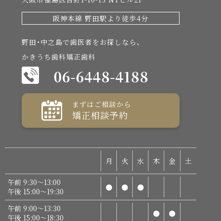
阪神本線 野田駅より徒歩4分
野田・中之島で歯医者をお探しなら、
かきうち歯科矯正歯科
06-6448-4188
まずはご相談から
矯正相談予約
月
火
水
木
金
土
午前 9:30～13:00
●
●
●
午後 15:00～19:30
午前 9:00～13:30
●
●
午後 15:00～18:30