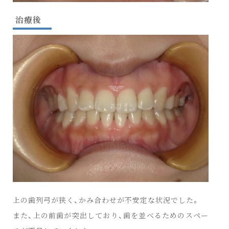
治療後
上の歯列弓が狭く、かみ合わせが不安定な状況でした。
また、上の前歯が突出しており、歯を並べるためのスペー