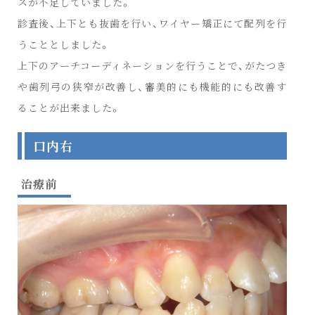
スが不足していました。
診査後、上下とも抜歯を行い、ワイヤー矯正にて配列を行
うこととしました。
上下のアーチコーディネーションを行うことで、がたつき
や歯列弓の狭窄が改善し、審美的にも機能的にも改善す
ることが出来ました。
口内右
治療前