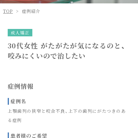
TOP
症例紹介
成人矯正
30代女性 がたがたが気になるのと、
咬みにくいので治したい
症例情報
症例名
上顎歯列の狭窄と咬合不良、上下の歯列にがたつきのあ
る症例
患者様のご希望