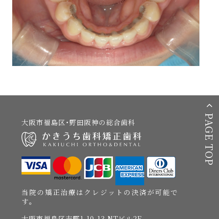
PAGE TOP
大阪市福島区・野田阪神の総合歯科
当院の矯正治療はクレジットの決済が可能で
す。
大阪市福島区吉野1-10-13 NTビル2F