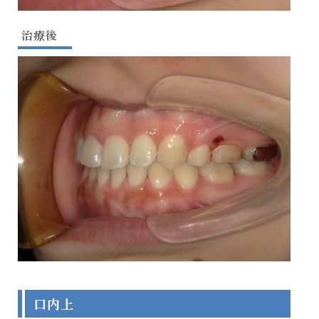
治療後
口内上