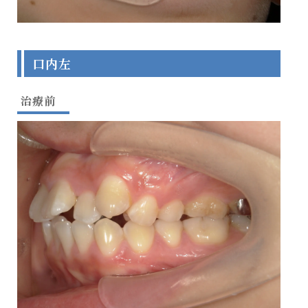
口内左
治療前