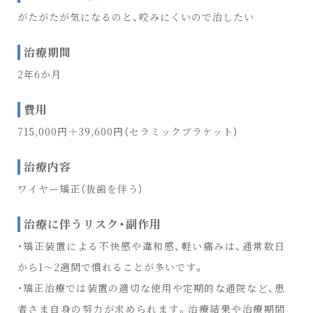
がたがたが気になるのと、咬みにくいので治したい
治療期間
2年6か月
費用
715,000円＋39,600円（セラミックブラケット）
治療内容
ワイヤー矯正（抜歯を伴う）
治療に伴うリスク・副作用
・矯正装置による不快感や違和感、軽い痛みは、通常数日
から1〜2週間で慣れることが多いです。
・矯正治療では装置の適切な使用や定期的な通院など、患
者さま自身の努力が求められます。治療結果や治療期間