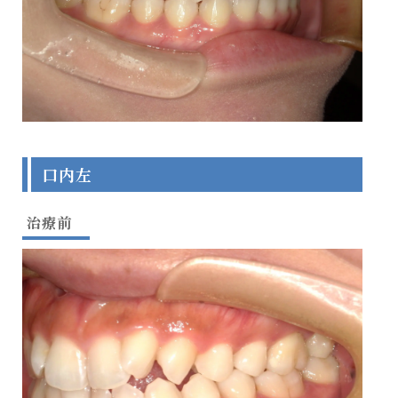
口内左
治療前