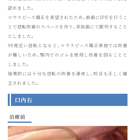
認めました。
マウスピース矯正を希望されたため、前歯にIPRを行うこ
とで捻転改善のスペースを作り、非抜歯にて配列すること
としました。
90度近い捻転となると、マウスピース矯正単独では改善
が難しいため、顎内でのゴムを使用し改善を図ることと
しました。
結果的には十分な捻転の改善を達成し、咬合も正しく確
立されました。
口内右
治療前