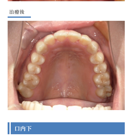
治療後
口内下