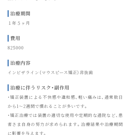
治療期間
１年５ヶ月
費用
825000
治療内容
インビザライン（マウスピース矯正）非抜歯
治療に伴うリスク・副作用
・矯正装置による不快感や違和感、軽い痛みは、通常数日
から1〜2週間で慣れることが多いです。
・矯正治療では装置の適切な使用や定期的な通院など、患
者さま自身の努力が求められます。治療結果や治療期間
に影響を与えます。