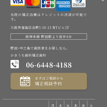
当院の矯正治療はクレジットの決済が可能で
す。
大阪市福島区吉野1-10-13 NTビル2F
阪神本線 野田駅より徒歩4分
野田・中之島で歯医者をお探しなら、
かきうち歯科矯正歯科
06-6448-4188
まずはご相談から
矯正相談予約
月
火
水
木
金
土