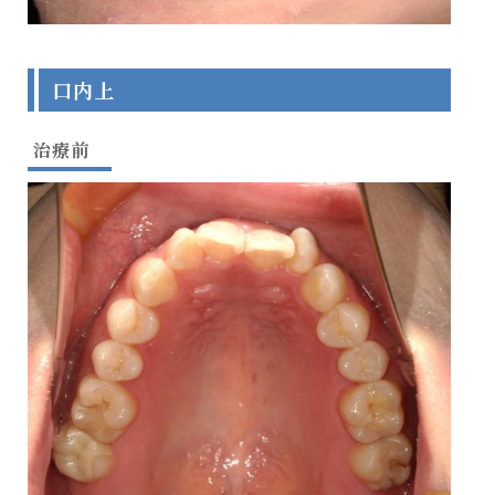
口内上
治療前