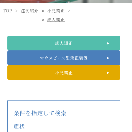
TOP
症例紹介
小児矯正
成人矯正
成人矯正
マウスピース型矯正装置
小児矯正
条件を指定して検索
症状