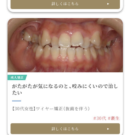
詳しくはこちら
成人矯正
がたがたが気になるのと、咬みにくいので治し
たい
【30代女性】ワイヤー矯正（抜歯を伴う）
#30代
#叢生
詳しくはこちら