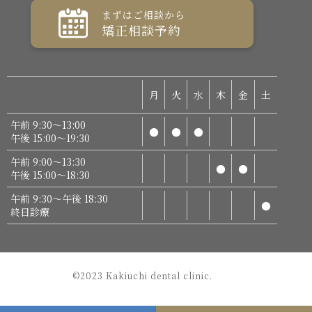
まずはご相談から
矯正相談予約
月
火
水
木
金
土
午前 9:30～13:00
●
●
●
午後 15:00～19:30
午前 9:00～13:30
●
●
午後 15:00～18:30
午前 9:30～午後 18:30
●
終日診療
©2023 Kakiuchi dental clinic.