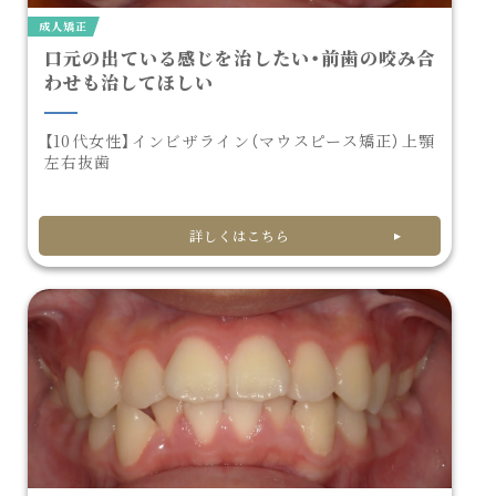
成人矯正
口元の出ている感じを治したい・前歯の咬み合
わせも治してほしい
【10代女性】インビザライン（マウスピース矯正）上顎
左右抜歯
詳しくはこちら