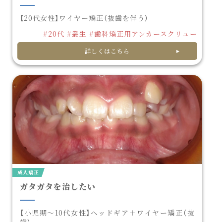
【20代女性】ワイヤー矯正（抜歯を伴う）
#20代
#叢生
#歯科矯正用アンカースクリュー
詳しくはこちら
成人矯正
ガタガタを治したい
【小児期～10代女性】ヘッドギア＋ワイヤー矯正（抜